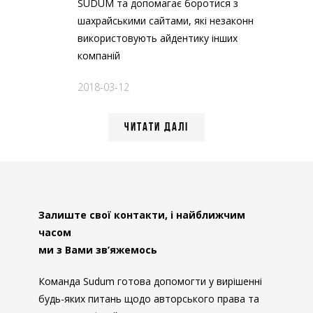
SUDUM та допомагає боротися з
шахрайськими сайтами, які незаконно
використовують айдентику інших
компаній
2018-03-12
ЧИТАТИ ДАЛІ
Залиште свої контакти, і найближчим
часом
ми з Вами зв’яжемось
Команда Sudum готова допомогти у вирішенні
будь-яких питань щодо авторського права та