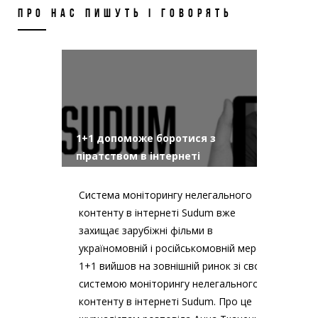
ПРО НАС ПИШУТЬ І ГОВОРЯТЬ
1+1 допоможе боротися з
піратством в інтернеті
Система моніторингу нелегального
контенту в інтернеті Sudum вже
захищає зарубіжні фільми в
україномовній і російськомовній мережі
1+1 вийшов на зовнішній ринок зі своєю
системою моніторингу нелегального
контенту в інтернеті Sudum. Про це