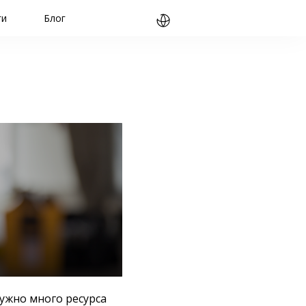
ги
Блог
ужно много ресурса