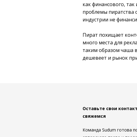
как финансового, так 
проблемы пиратства 
индустрии не финанси
Пират похищает конте
много места для рекл
таким образом чаша в
дешевеет и рынок при
Оставьте свои контак
свяжемся
Команда Sudum готова п