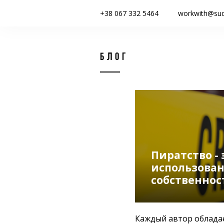
+38 067 332 5464
workwith@su
БЛОГ
Пиратство -
использова
собственнос
Каждый автор обладае