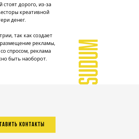
 стоят дорого, из-за
весторы креативной
ери денег.
рии, так как создает
а размещение рекламы,
со спросом, реклама
жно быть наоборот.
ТАВИТЬ КОНТАКТЫ