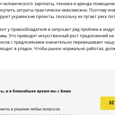
и человеческого: зарплаты, техника и аренда помещений
окупить затраты практически невозможно. Поэтому ин
руют украинские проекты, поскольку их пугает риск пот
нт у правообладателя и запускает ряд проблем в индуст
амы. Это приводит искусственный рост предложений н
есов с предложением значительно перевешивает чашу 
ходит в упадок. Чтобы рынок нормально работал, дол
ты, и в ближайшее время
мы с Вами
ОТПРАВИТЬ
ОС
омочь в решении любых вопросов