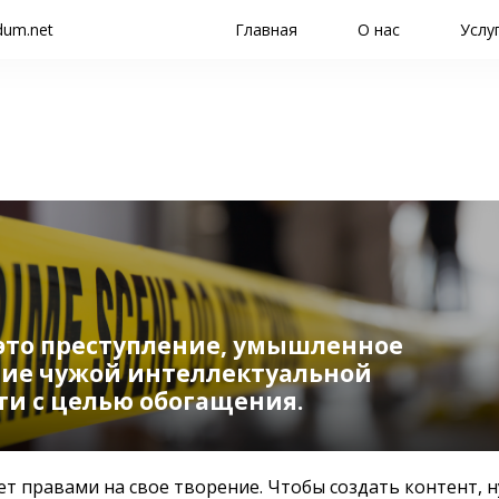
dum.net
Главная
О нас
Услу
 это преступление, умышленное
ние чужой интеллектуальной
ти с целью обогащения.
т правами на свое творение. Чтобы создать контент, н